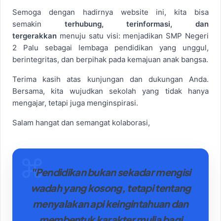
Semoga dengan hadirnya website ini, kita bisa
semakin
terhubung, terinformasi, dan
tergerakkan
menuju satu visi: menjadikan SMP Negeri
2 Palu sebagai lembaga pendidikan yang unggul,
berintegritas, dan berpihak pada kemajuan anak bangsa.
Terima kasih atas kunjungan dan dukungan Anda.
Bersama, kita wujudkan sekolah yang tidak hanya
mengajar, tetapi juga menginspirasi.
Salam hangat dan semangat kolaborasi,
"Pendidikan bukan sekadar mengisi
wadah yang kosong, tetapi tentang
menyalakan api keingintahuan dan
membentuk karakter mulia bagi