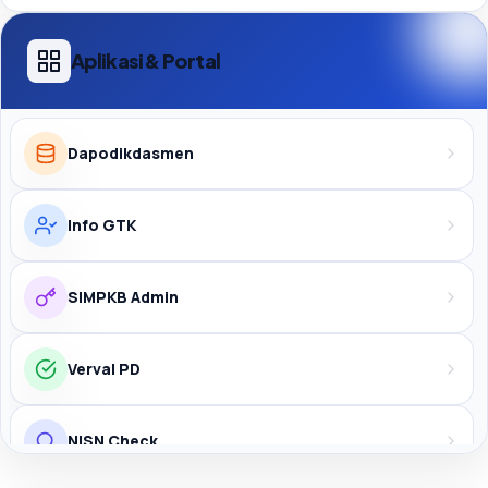
Aplikasi & Portal
Dapodikdasmen
Info GTK
SIMPKB Admin
Verval PD
NISN Check