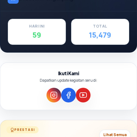
HARI INI
TOTAL
59
15,479
Ikuti Kami
Dapatkan update kegiatan seru di:
PRESTASI
Lihat Semua