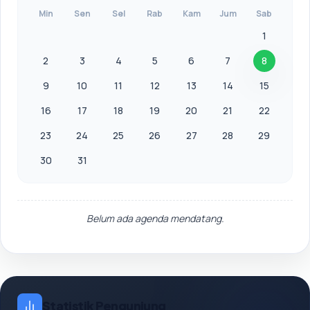
Min
Sen
Sel
Rab
Kam
Jum
Sab
1
2
3
4
5
6
7
8
9
10
11
12
13
14
15
16
17
18
19
20
21
22
23
24
25
26
27
28
29
30
31
Belum ada agenda mendatang.
Statistik Pengunjung