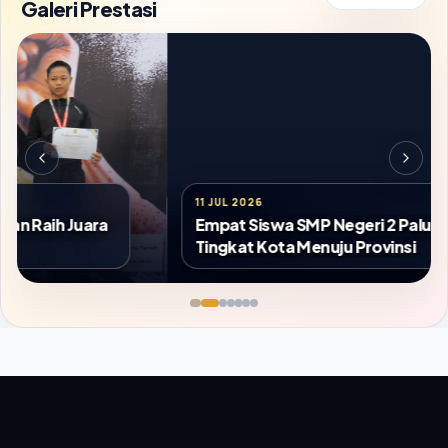
Galeri Prestasi
11 JUL 2026
Empat Siswa SMP Negeri 2 Palu Lolos OSN
Tingkat Kota Menuju Provinsi