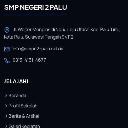
SMP NEGERI 2 PALU
Jl. Wolter Monginsidi No.4, Lolu Utara, Kec. Palu Tim.,
Kota Palu, Sulawesi Tengah 94112
info@smpn2-palu.sch.id
0813-4131-4677
JELAJAHI
Beranda
Profil Sekolah
Berita & Artikel
Galeri Kegiatan