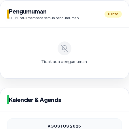
E-Rapor
Pengumuman
0 Info
Gulir untuk membaca semua pengumuman.
SPMB
Perpustakaan Digital
Tidak ada pengumuman.
Kalender & Agenda
AGUSTUS 2026