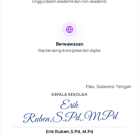
Unggul dalam akademik dan non-akademik.
Berwawasan
Siap bersaing di era global dan digital.
Palu, Sulawesi Tengah
KEPALA SEKOLAH
Erik
Ruben,S.Pd,.M.Pd
Erik Ruben,S.Pd,.M.Pd