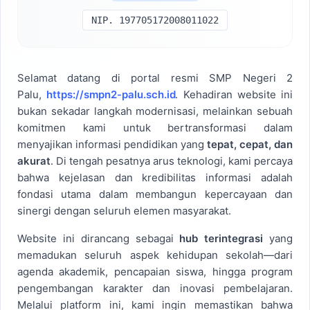
NIP. 197705172008011022
Selamat datang di portal resmi SMP Negeri 2
Palu,
https://smpn2-palu.sch.id
. Kehadiran website ini
bukan sekadar langkah modernisasi, melainkan sebuah
komitmen kami untuk bertransformasi dalam
menyajikan informasi pendidikan yang
tepat, cepat, dan
akurat
. Di tengah pesatnya arus teknologi, kami percaya
bahwa kejelasan dan kredibilitas informasi adalah
fondasi utama dalam membangun kepercayaan dan
sinergi dengan seluruh elemen masyarakat.
Website ini dirancang sebagai
hub terintegrasi
yang
memadukan seluruh aspek kehidupan sekolah—dari
agenda akademik, pencapaian siswa, hingga program
pengembangan karakter dan inovasi pembelajaran.
Melalui platform ini, kami ingin memastikan bahwa